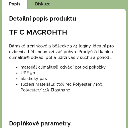
Popis
Diskuze
Detailní popis produktu
TF C MACROHTH
Dámské tréninkové a běžecké 3/4 legíny, ideální pro
cvičení a běh, neomezí váš pohyb. Prodyšná tkanina
climalite® odvádí pot a udrží vás v suchu a pohodlí.
materiál climalite® odvádí pot od pokožky
UPF 50+
elastický pas
složení materiálu:
70% rec.Polyester /19%
Polyester/ 11% Elasthane
Doplňkové parametry