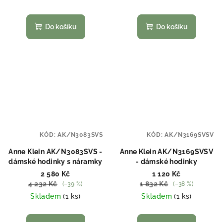
Do košíku
Do košíku
KÓD:
AK/N3083SVS
KÓD:
AK/N3169SVSV
Anne Klein AK/N3083SVS -
Anne Klein AK/N3169SVSV
dámské hodinky s náramky
- dámské hodinky
2 580 Kč
1 120 Kč
4 232 Kč
1 832 Kč
(–39 %)
(–38 %)
Skladem
(1 ks)
Skladem
(1 ks)