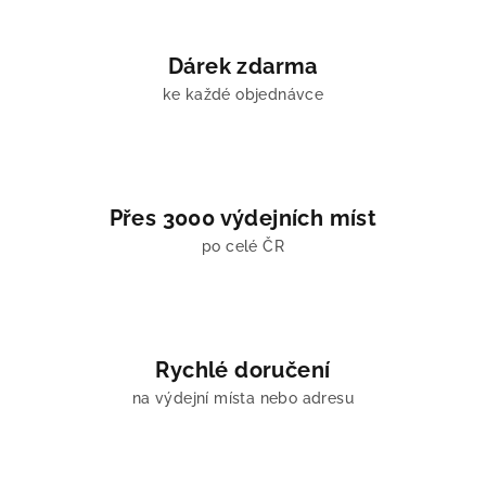
p
i
Dárek zdarma
s
u
ke každé objednávce
Přes 3000 výdejních míst
po celé ČR
Rychlé doručení
na výdejní místa nebo adresu