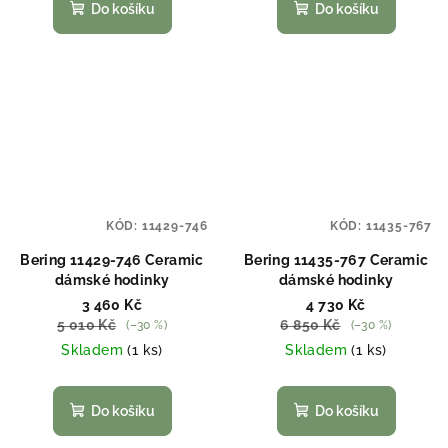
Do košíku
Do košíku
KÓD:
11429-746
KÓD:
11435-767
Bering 11429-746 Ceramic
Bering 11435-767 Ceramic
dámské hodinky
dámské hodinky
3 460 Kč
4 730 Kč
5 010 Kč
6 850 Kč
(–30 %)
(–30 %)
Skladem
(1 ks)
Skladem
(1 ks)
Do košíku
Do košíku