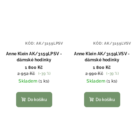
KÓD:
AK/3159LPSV
KÓD:
AK/3159LVSV
Anne Klein AK/3159LPSV -
Anne Klein AK/3159LVSV -
dámské hodinky
dámské hodinky
1 800 Kč
1 800 Kč
2 952 Kč
2 990 Kč
(–39 %)
(–39 %)
Skladem
(1 ks)
Skladem
(1 ks)
Do košíku
Do košíku