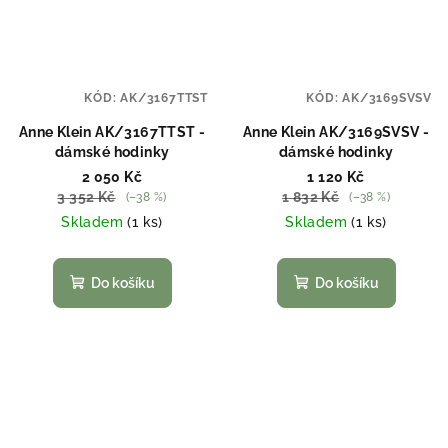
KÓD:
AK/3167TTST
KÓD:
AK/3169SVSV
Anne Klein AK/3167TTST -
Anne Klein AK/3169SVSV -
dámské hodinky
dámské hodinky
2 050 Kč
1 120 Kč
3 352 Kč
1 832 Kč
(–38 %)
(–38 %)
Skladem
(1 ks)
Skladem
(1 ks)
Do košíku
Do košíku