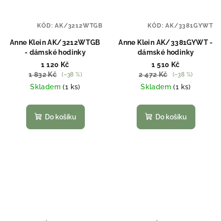
KÓD:
AK/3212WTGB
KÓD:
AK/3381GYWT
Anne Klein AK/3212WTGB
Anne Klein AK/3381GYWT -
- dámské hodinky
dámské hodinky
1 120 Kč
1 510 Kč
1 832 Kč
2 472 Kč
(–38 %)
(–38 %)
Skladem
(1 ks)
Skladem
(1 ks)
Do košíku
Do košíku