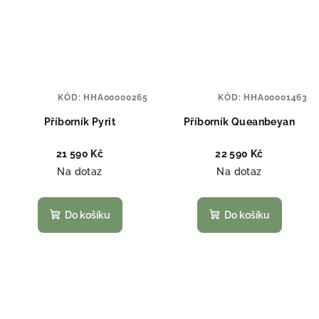
KÓD:
HHA00000265
KÓD:
HHA00001463
Příborník Pyrit
Příborník Queanbeyan
21 590 Kč
22 590 Kč
Na dotaz
Na dotaz
Do košíku
Do košíku