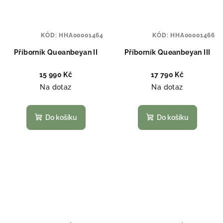
KÓD:
HHA00001464
KÓD:
HHA00001466
Příborník Queanbeyan II
Příborník Queanbeyan III
15 990 Kč
17 790 Kč
Na dotaz
Na dotaz
Do košíku
Do košíku