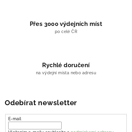
s
u
Přes 3000 výdejních míst
po celé ČR
Rychlé doručení
na výdejní místa nebo adresu
Odebírat newsletter
E-mail