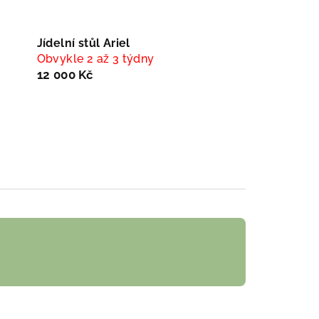
Jídelní stůl Ariel
Obvykle 2 až 3 týdny
12 000 Kč