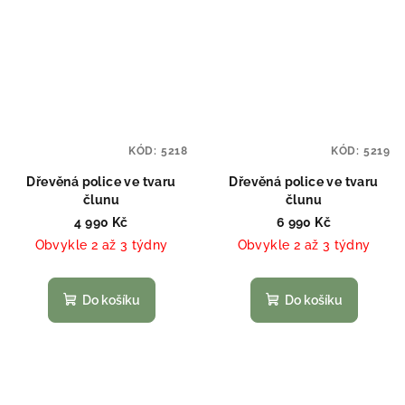
KÓD:
5218
KÓD:
5219
Dřevěná police ve tvaru
Dřevěná police ve tvaru
člunu
člunu
4 990 Kč
6 990 Kč
Obvykle 2 až 3 týdny
Obvykle 2 až 3 týdny
Do košíku
Do košíku