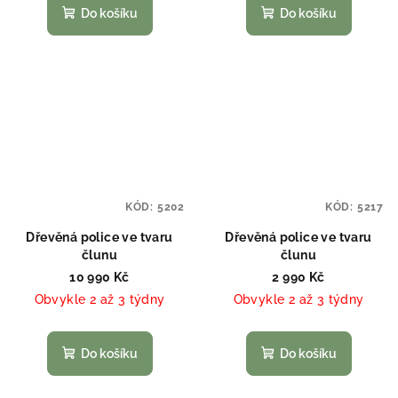
Do košíku
Do košíku
KÓD:
5202
KÓD:
5217
Dřevěná police ve tvaru
Dřevěná police ve tvaru
člunu
člunu
10 990 Kč
2 990 Kč
Obvykle 2 až 3 týdny
Obvykle 2 až 3 týdny
Do košíku
Do košíku