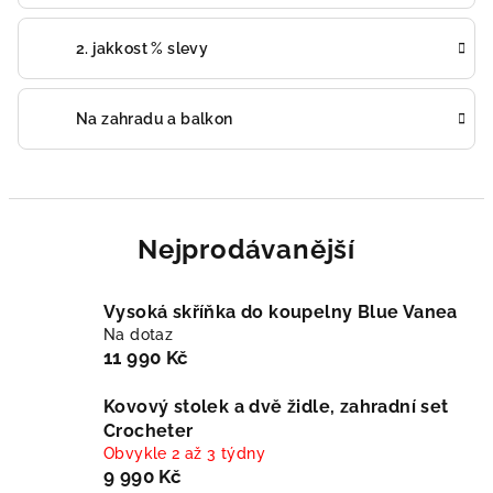
2. jakkost % slevy
Na zahradu a balkon
Nejprodávanější
Vysoká skříňka do koupelny Blue Vanea
Na dotaz
11 990 Kč
Kovový stolek a dvě židle, zahradní set
Crocheter
Obvykle 2 až 3 týdny
9 990 Kč