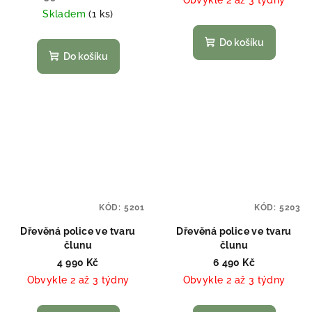
Skladem
(1 ks)
Do košíku
Do košíku
KÓD:
5201
KÓD:
5203
Dřevěná police ve tvaru
Dřevěná police ve tvaru
člunu
člunu
4 990 Kč
6 490 Kč
Obvykle 2 až 3 týdny
Obvykle 2 až 3 týdny