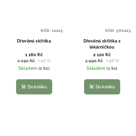
KÓD:
10225
KÓD:
5H0225
Dřevěná skříňka
Dřevěná skříňka s
lékárničkou
1 160 Kč
2 120 Kč
2 190 Kč
3 990 Kč
(–47 %)
(–46 %)
Skladem
(2 ks)
Skladem
(1 ks)
Do košíku
Do košíku