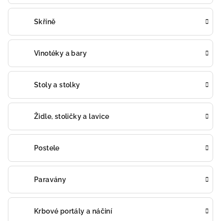
Skříně
Vinotéky a bary
Stoly a stolky
Židle, stoličky a lavice
Postele
Paravány
Krbové portály a náčiní