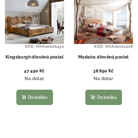
KÓD:
HHA00000430
KÓD:
HHA00001206
Kingsburgh dřevěná postel
Madeira dřevěná postel
47 490 Kč
38 890 Kč
Na dotaz
Na dotaz
Do košíku
Do košíku