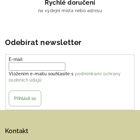
Rychlé doručení
na výdejní místa nebo adresu
Odebírat newsletter
E-mail
Vložením e-mailu souhlasíte s
podmínkami ochrany
osobních údajů
Přihlásit se
Z
á
p
Kontakt