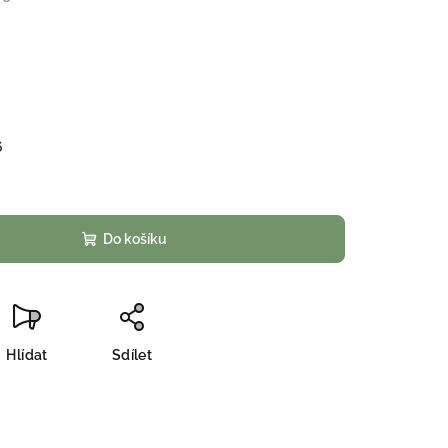
6
Do košíku
Hlídat
Sdílet