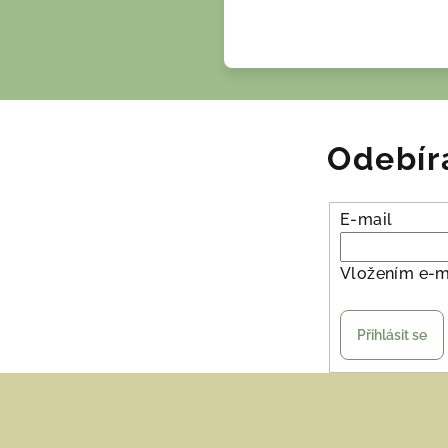
Odebír
E-mail
Vložením e-m
Přihlásit se