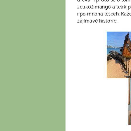
Jelikož mango a teak p
i po mnoha letech. Kaž
zajímavé historie.