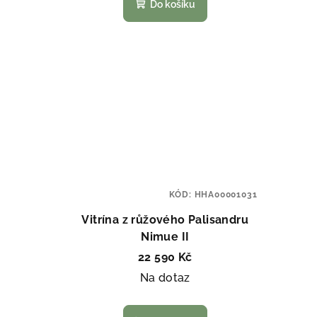
Do košíku
KÓD:
HHA00001031
Vitrína z růžového Palisandru
Nimue II
22 590 Kč
Na dotaz