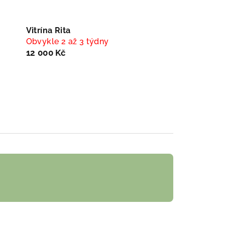
Vitrína Rita
Obvykle 2 až 3 týdny
12 000 Kč