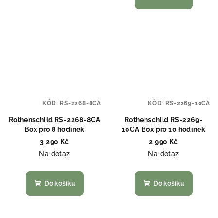
KÓD:
RS-2268-8CA
KÓD:
RS-2269-10CA
Rothenschild RS-2268-8CA
Rothenschild RS-2269-
Box pro 8 hodinek
10CA Box pro 10 hodinek
3 290 Kč
2 990 Kč
Na dotaz
Na dotaz
Do košíku
Do košíku