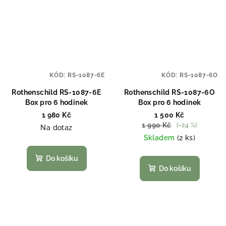
KÓD:
RS-1087-6E
KÓD:
RS-1087-6O
Rothenschild RS-1087-6E
Rothenschild RS-1087-6O
Box pro 6 hodinek
Box pro 6 hodinek
1 980 Kč
1 500 Kč
1 990 Kč
(–24 %)
Na dotaz
Skladem
(2 ks)
Do košíku
Do košíku