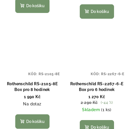
Do košíku
Do košíku
KÓD:
RS-2105-8E
KÓD:
RS-2267-6-E
Rothenschild RS-2105-8E
Rothenschild RS-2267-6-E
Box pro 8 hodinek
Box pro 6 hodinek
1 990 Kč
1 270 Kč
2 290 Kč
(–44 %)
Na dotaz
Skladem
(1 ks)
Do košíku
Do košíku