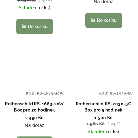
Na dotaz
Skladem
(2 ks)
Do košíku
Do košíku
KÓD:
RS-1683-20W
KÓD:
RS-2030-5C
Rothenschild RS-1683-20W
Rothenschild RS-2030-5C
Box pro 20 hodinek
Box pro 5 hodinek
2 490 Kč
1 500 Kč
1 980 Kč
(–24 %)
Na dotaz
Skladem
(1 ks)