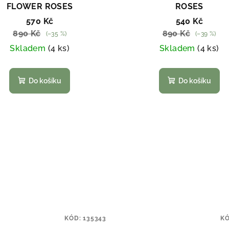
FLOWER ROSES
ROSES
570 Kč
540 Kč
890 Kč
890 Kč
(–35 %)
(–39 %)
Skladem
(4 ks)
Skladem
(4 ks)
Do košíku
Do košíku
KÓD:
135343
K