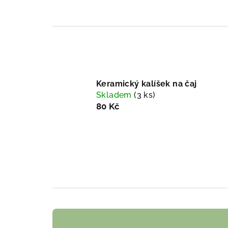
Keramický kalíšek na čaj
Skladem
(3 ks)
80 Kč
Ř