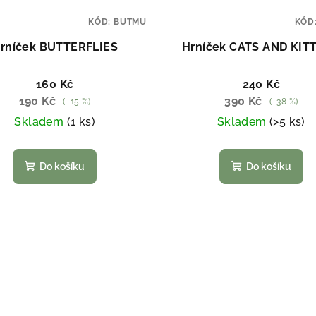
KÓD:
BUTMU
KÓD
rníček BUTTERFLIES
Hrníček CATS AND KIT
160 Kč
240 Kč
190 Kč
390 Kč
(–15 %)
(–38 %)
Skladem
(1 ks)
Skladem
(>5 ks)
Do košíku
Do košíku