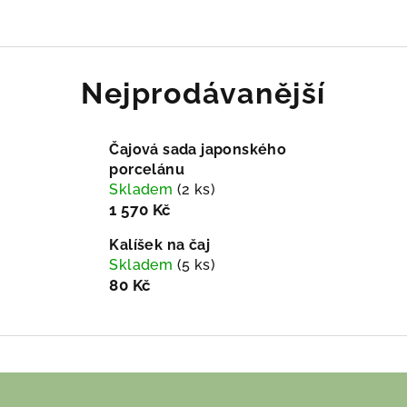
Nejprodávanější
Čajová sada japonského
porcelánu
Skladem
(2 ks)
1 570 Kč
Kalíšek na čaj
Skladem
(5 ks)
80 Kč