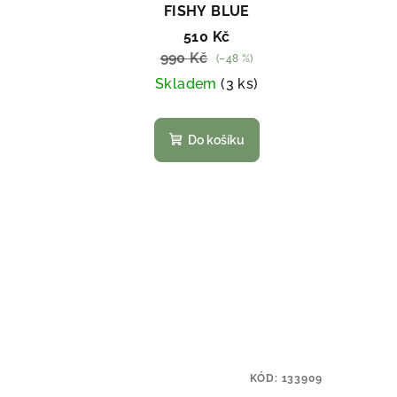
FISHY BLUE
510 Kč
990 Kč
(–48 %)
Skladem
(3 ks)
Do košíku
KÓD:
133909