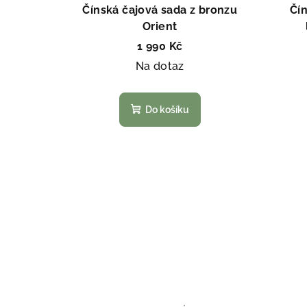
Čínská čajová sada z bronzu
Čín
Orient
1 990 Kč
Na dotaz
Do košíku