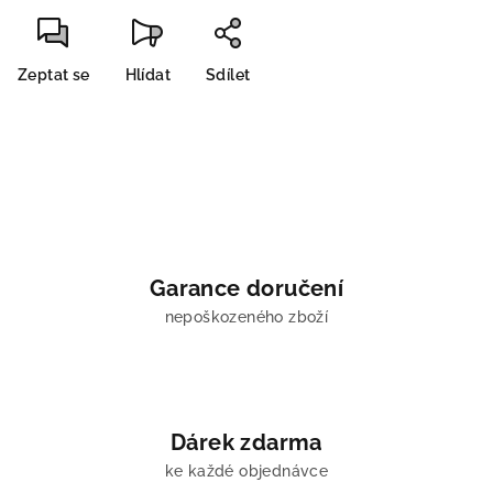
Zeptat se
Hlídat
Sdílet
Garance doručení
nepoškozeného zboží
Dárek zdarma
ke každé objednávce