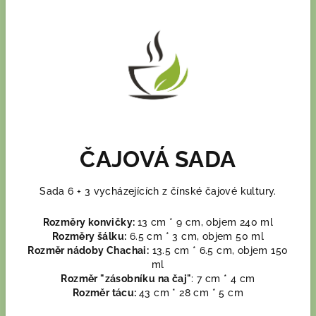
ČAJOVÁ SADA
Sada 6 + 3 vycházejících z čínské čajové kultury.
Rozměry konvičky:
13 cm * 9 cm, objem 240 ml
Rozměry šálku:
6.5 cm * 3 cm, objem 50 ml
Rozměr nádoby Chachai:
13.5 cm * 6.5 cm, objem 150
ml
Rozměr "zásobníku na čaj"
: 7 cm * 4 cm
Rozměr tácu:
43 cm * 28 cm * 5 cm