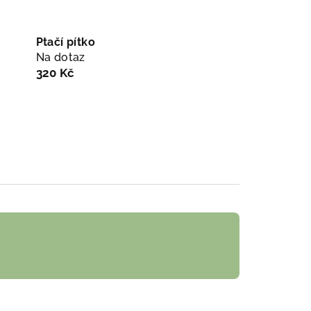
Ptačí pítko
Na dotaz
320 Kč