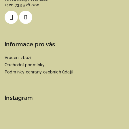
t
+420 733 528 000
í
Informace pro vás
Vrácení zboží
Obchodní podmínky
Podmínky ochrany osobních údajů
Instagram