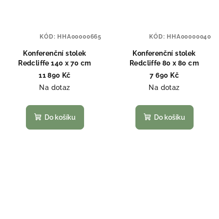
KÓD:
HHA00000665
KÓD:
HHA00000040
Konferenční stolek
Konferenční stolek
Redcliffe 140 x 70 cm
Redcliffe 80 x 80 cm
11 890 Kč
7 690 Kč
Na dotaz
Na dotaz
Do košíku
Do košíku