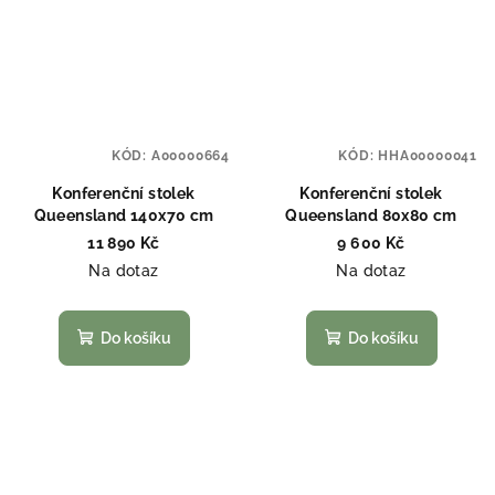
KÓD:
A00000664
KÓD:
HHA00000041
Konferenční stolek
Konferenční stolek
Queensland 140x70 cm
Queensland 80x80 cm
11 890 Kč
9 600 Kč
Na dotaz
Na dotaz
Do košíku
Do košíku