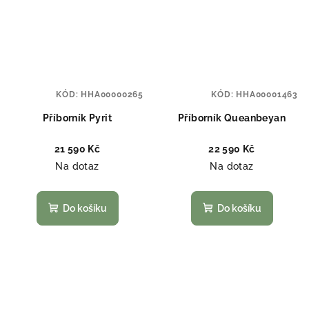
KÓD:
HHA00000265
KÓD:
HHA00001463
Příborník Pyrit
Příborník Queanbeyan
21 590 Kč
22 590 Kč
Na dotaz
Na dotaz
Do košíku
Do košíku