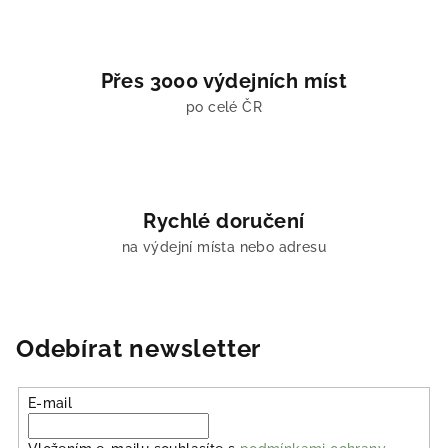
s
u
Přes 3000 výdejních míst
po celé ČR
Rychlé doručení
na výdejní místa nebo adresu
Odebírat newsletter
E-mail