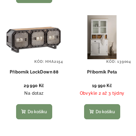
KÓD:
HHA2154
KÓD:
139004
Příborník LockDown 88
Příborník Peta
29 990 Kč
19 990 Kč
Na dotaz
Obvykle 2 až 3 týdny
Do košíku
Do košíku