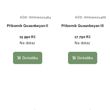
KÓD:
HHA00001464
KÓD:
HHA00001466
Příborník Queanbeyan II
Příborník Queanbeyan III
15 990 Kč
17 790 Kč
Na dotaz
Na dotaz
Do košíku
Do košíku