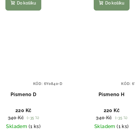
Do košíku
Do košíku
KÓD:
6Y0840-D
KÓD:
6
Písmeno D
Písmeno H
220 Kč
220 Kč
340 Kč
340 Kč
(–35 %)
(–35 %)
Skladem
(1 ks)
Skladem
(1 ks)