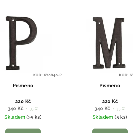
KÓD:
6Y0840-P
KÓD:
6
Písmeno
Písmeno
220 Kč
220 Kč
340 Kč
340 Kč
(–35 %)
(–35 %)
Skladem
(>5 ks)
Skladem
(5 ks)