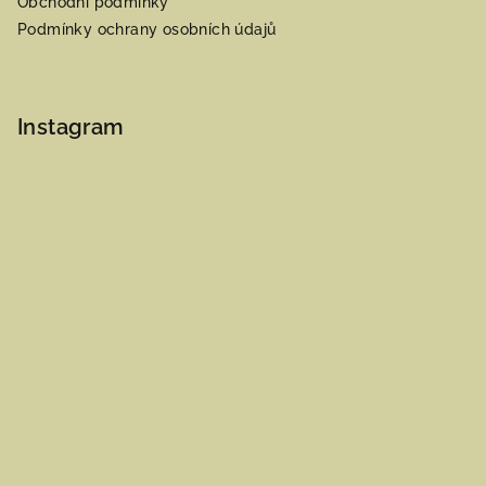
Obchodní podmínky
Podmínky ochrany osobních údajů
Instagram