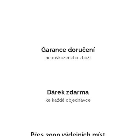
Garance doručení
nepoškozeného zboží
Dárek zdarma
ke každé objednávce
Přes 3000 výdejních míst