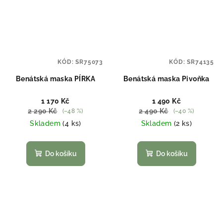
KÓD:
SR75073
KÓD:
SR74135
Benátská maska PÍRKA
Benátská maska Pivoňka
1 170 Kč
1 490 Kč
2 290 Kč
2 490 Kč
(–48 %)
(–40 %)
Skladem
(4 ks)
Skladem
(2 ks)
Do košíku
Do košíku