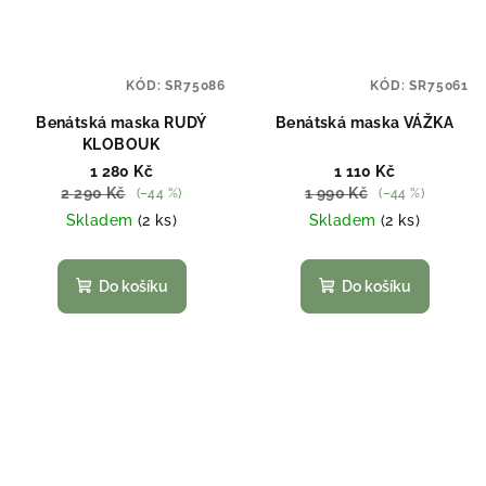
KÓD:
SR75086
KÓD:
SR75061
Benátská maska RUDÝ
Benátská maska VÁŽKA
KLOBOUK
1 280 Kč
1 110 Kč
2 290 Kč
1 990 Kč
(–44 %)
(–44 %)
Skladem
(2 ks)
Skladem
(2 ks)
Do košíku
Do košíku