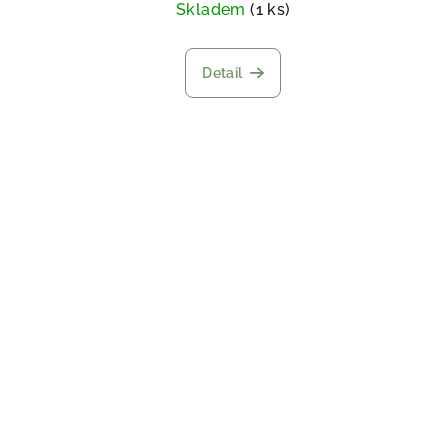
Skladem
(1 ks)
Detail