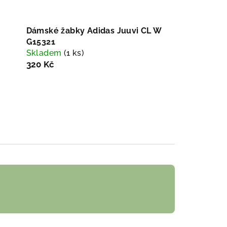
Dámské žabky Adidas Juuvi CL W
G15321
Skladem
(1 ks)
320 Kč