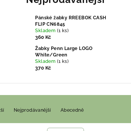
Pánské žabky RREEBOK CASH
FLIP CN6845
Skladem
(1 ks)
360 Kč
Žabky Penn Large LOGO
White/Green
Skladem
(1 ks)
370 Kč
ší
Nejprodávanější
Abecedně