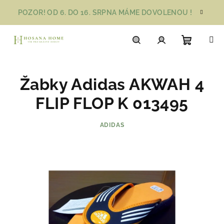
Přejít
POZOR! OD 6. DO 16. SRPNA MÁME DOVOLENOU !
na
obsah
Nákupn
Hledat
Přihlášení
Žabky Adidas AKWAH 4
košík
FLIP FLOP K 013495
ADIDAS