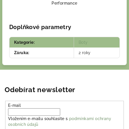
Performance
Doplňkové parametry
Kategorie
:
Boty
Záruka
:
2 roky
Odebírat newsletter
E-mail
Vložením e-mailu souhlasíte s
podmínkami ochrany
osobních údajů