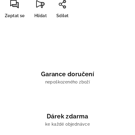
Zeptat se
Hlídat
Sdílet
Garance doručení
nepoškozeného zboží
Dárek zdarma
ke každé objednávce