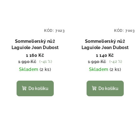
KÓD:
7023
KÓD:
7003
Sommelierský nůž
Sommelierský nůž
Laguiole Jean Dubost
Laguiole Jean Dubost
1 160 Kč
1 140 Kč
1 990 Kč
1 990 Kč
(–41 %)
(–42 %)
Skladem
(2 ks)
Skladem
(2 ks)
Do košíku
Do košíku