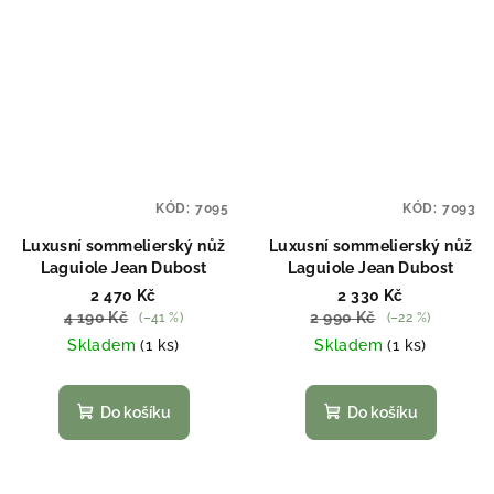
KÓD:
7095
KÓD:
7093
Luxusní sommelierský nůž
Luxusní sommelierský nůž
Laguiole Jean Dubost
Laguiole Jean Dubost
2 470 Kč
2 330 Kč
4 190 Kč
2 990 Kč
(–41 %)
(–22 %)
Skladem
(1 ks)
Skladem
(1 ks)
Do košíku
Do košíku