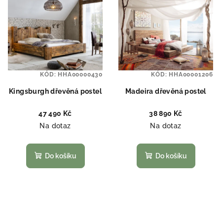
KÓD:
HHA00000430
KÓD:
HHA00001206
Kingsburgh dřevěná postel
Madeira dřevěná postel
47 490 Kč
38 890 Kč
Na dotaz
Na dotaz
Do košíku
Do košíku