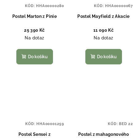
KÓD:
HHA00000280
KÓD:
HHA00000067
Postel Marton z Pinie
Postel Mayfield z Akacie
25 390 Kč
11 090 Kč
Na dotaz
Na dotaz
Do košíku
Do košíku
KÓD:
HHA00001259
KÓD:
BED 22
Postel Sensei z
Postel z mahagonového