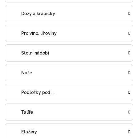
Dózy a krabičky
Pro víno, lihoviny
Stolní nádobí
Nože
Podložky pod ...
Talíře
Etažéry