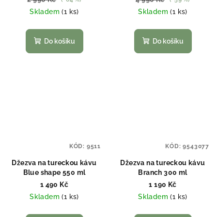
Skladem
(1 ks)
Skladem
(1 ks)
Do košíku
Do košíku
KÓD:
9511
KÓD:
9543077
Džezva na tureckou kávu
Džezva na tureckou kávu
Blue shape 550 ml
Branch 300 ml
1 490 Kč
1 190 Kč
Skladem
(1 ks)
Skladem
(1 ks)