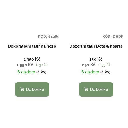
KÓD:
64269
KÓD:
DHDP
Dekorativní talíř na noze
Dezertní talíř Dots & hearts
1 350 Kč
130 Kč
1 990 Kč
290 Kč
(–32 %)
(–55 %)
Skladem
(1 ks)
Skladem
(1 ks)
Do košíku
Do košíku