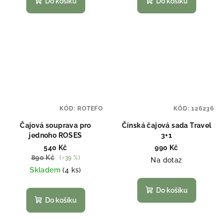
Do košíku
Do košíku
KÓD:
ROTEFO
KÓD:
126236
Čajová souprava pro
Čínská čajová sada Travel
jednoho ROSES
3+1
540 Kč
990 Kč
890 Kč
(–39 %)
Na dotaz
Skladem
(4 ks)
Do košíku
Do košíku