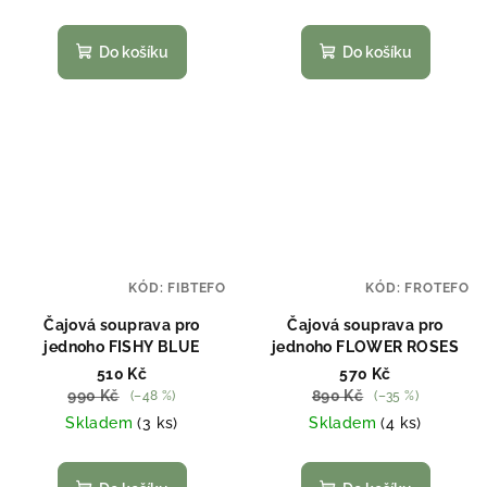
Do košíku
Do košíku
KÓD:
FIBTEFO
KÓD:
FROTEFO
Čajová souprava pro
Čajová souprava pro
jednoho FISHY BLUE
jednoho FLOWER ROSES
510 Kč
570 Kč
990 Kč
890 Kč
(–48 %)
(–35 %)
Skladem
(3 ks)
Skladem
(4 ks)