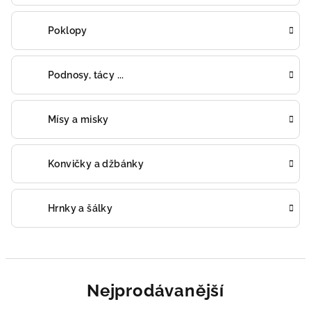
Poklopy
Podnosy, tácy ...
Mísy a misky
Konvičky a džbánky
Hrnky a šálky
Nejprodávanější