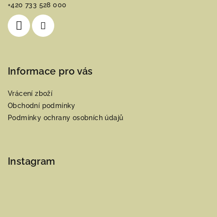
t
+420 733 528 000
í
Informace pro vás
Vrácení zboží
Obchodní podmínky
Podmínky ochrany osobních údajů
Instagram