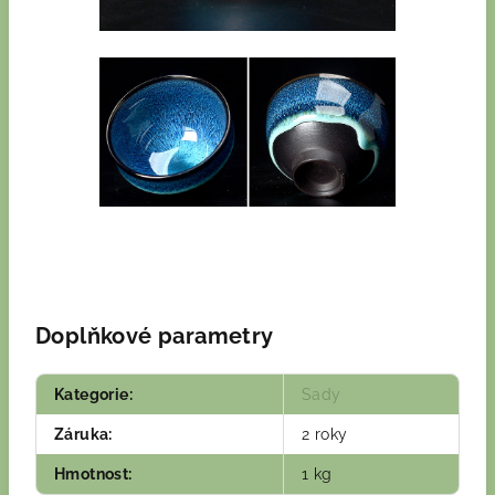
Doplňkové parametry
Kategorie
:
Sady
Záruka
:
2 roky
Hmotnost
:
1 kg