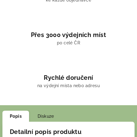
ke každé objednávce
Přes 3000 výdejních míst
po celé ČR
Rychlé doručení
na výdejní místa nebo adresu
Popis
Diskuze
Detailní popis produktu