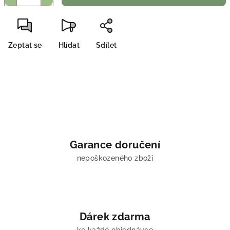
Zeptat se
Hlídat
Sdílet
Garance doručení
nepoškozeného zboží
Dárek zdarma