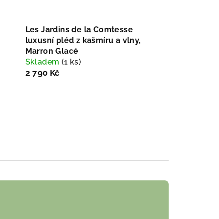
Les Jardins de la Comtesse
luxusní pléd z kašmíru a vlny,
Marron Glacé
Skladem
(1 ks)
2 790 Kč