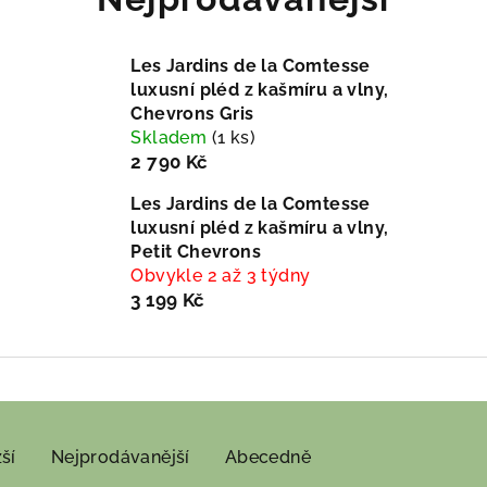
Les Jardins de la Comtesse
luxusní pléd z kašmíru a vlny,
Chevrons Gris
Skladem
(1 ks)
2 790 Kč
Les Jardins de la Comtesse
luxusní pléd z kašmíru a vlny,
Petit Chevrons
Obvykle 2 až 3 týdny
3 199 Kč
ší
Nejprodávanější
Abecedně