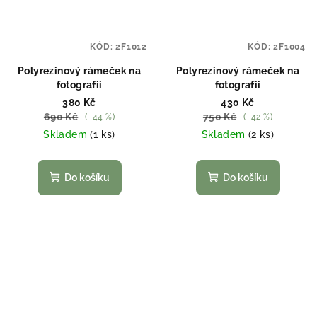
KÓD:
2F1012
KÓD:
2F1004
Polyrezinový rámeček na
Polyrezinový rámeček na
fotografii
fotografii
380 Kč
430 Kč
690 Kč
750 Kč
(–44 %)
(–42 %)
Skladem
(1 ks)
Skladem
(2 ks)
Do košíku
Do košíku