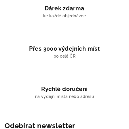
i
Dárek zdarma
s
u
ke každé objednávce
Přes 3000 výdejních míst
po celé ČR
Rychlé doručení
na výdejní místa nebo adresu
Odebírat newsletter