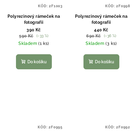
KÓD:
2F1003
KÓD:
2F0998
Polyrezinový rámeček na
Polyrezinový rámeček na
fotografii
fotografii
390 Kč
440 Kč
590 Kč
690 Kč
(–33 %)
(–36 %)
Skladem
(1 ks)
Skladem
(3 ks)
Do košíku
Do košíku
KÓD:
2F0995
KÓD:
2F0992