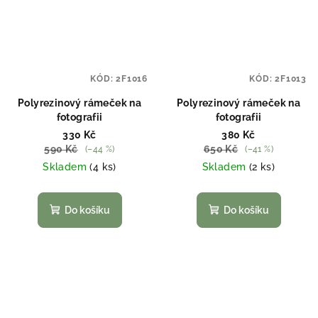
KÓD:
2F1016
KÓD:
2F1013
Polyrezinový rámeček na
Polyrezinový rámeček na
fotografii
fotografii
330 Kč
380 Kč
590 Kč
650 Kč
(–44 %)
(–41 %)
Skladem
(4 ks)
Skladem
(2 ks)
Do košíku
Do košíku