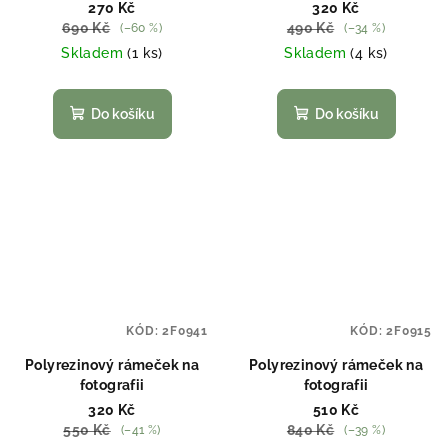
270 Kč
320 Kč
690 Kč
490 Kč
(–60 %)
(–34 %)
Skladem
(1 ks)
Skladem
(4 ks)
Do košíku
Do košíku
KÓD:
2F0941
KÓD:
2F0915
Polyrezinový rámeček na
Polyrezinový rámeček na
fotografii
fotografii
320 Kč
510 Kč
550 Kč
840 Kč
(–41 %)
(–39 %)