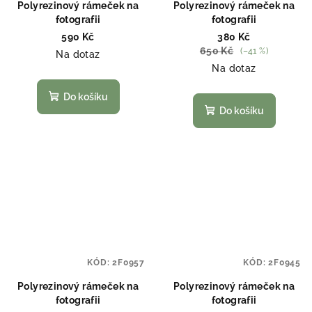
Polyrezinový rámeček na
Polyrezinový rámeček na
fotografii
fotografii
590 Kč
380 Kč
650 Kč
(–41 %)
Na dotaz
Na dotaz
Do košíku
Do košíku
KÓD:
2F0957
KÓD:
2F0945
Polyrezinový rámeček na
Polyrezinový rámeček na
fotografii
fotografii