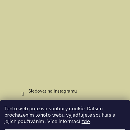
Sledovat na Instagramu
Tento web používá soubory cookie. Dalším
Nákupní košík
procházením tohoto webu vyjadřujete souhlas s
jejich používáním.. Více informací
zde
.