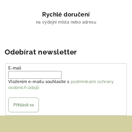
Rychlé doručení
na výdejní místa nebo adresu
Odebírat newsletter
E-mail
Vložením e-mailu souhlasíte s
podmínkami ochrany
osobních údajů
Přihlásit se
Z
á