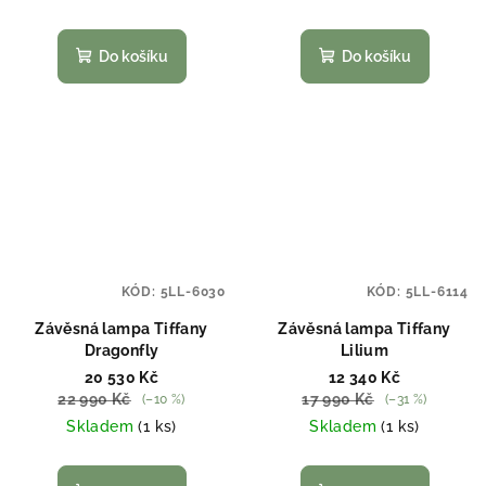
Do košíku
Do košíku
KÓD:
5LL-6030
KÓD:
5LL-6114
Závěsná lampa Tiffany
Závěsná lampa Tiffany
Dragonfly
Lilium
20 530 Kč
12 340 Kč
22 990 Kč
17 990 Kč
(–10 %)
(–31 %)
Skladem
(1 ks)
Skladem
(1 ks)