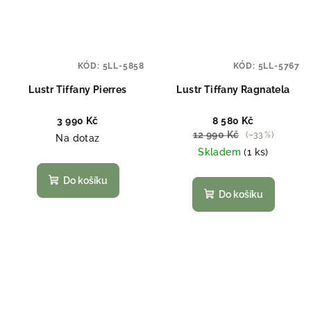
KÓD:
5LL-5858
KÓD:
5LL-5767
Lustr Tiffany Pierres
Lustr Tiffany Ragnatela
3 990 Kč
8 580 Kč
12 990 Kč
(–33 %)
Na dotaz
Skladem
(1 ks)
Do košíku
Do košíku