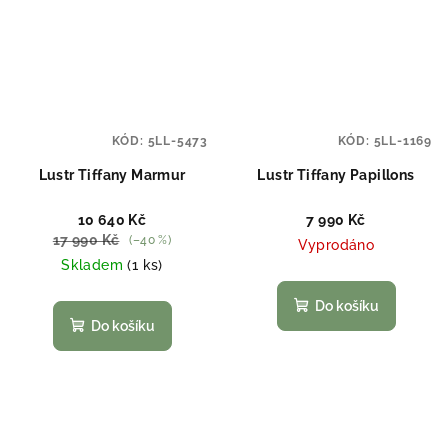
KÓD:
5LL-5473
KÓD:
5LL-1169
Lustr Tiffany Marmur
Lustr Tiffany Papillons
10 640 Kč
7 990 Kč
17 990 Kč
(–40 %)
Vyprodáno
Skladem
(1 ks)
Do košíku
Do košíku