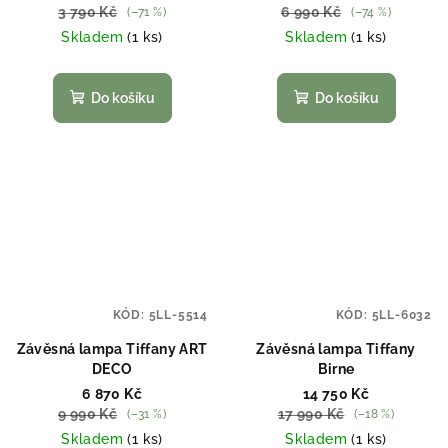
3 790 Kč
6 990 Kč
(–71 %)
(–74 %)
Skladem
(1 ks)
Skladem
(1 ks)
Do košíku
Do košíku
KÓD:
5LL-5514
KÓD:
5LL-6032
Závěsná lampa Tiffany ART
Závěsná lampa Tiffany
DECO
Birne
6 870 Kč
14 750 Kč
9 990 Kč
17 990 Kč
(–31 %)
(–18 %)
Skladem
(1 ks)
Skladem
(1 ks)