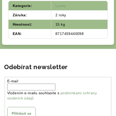
Kategorie
:
Lustry
Záruka
:
2 roky
Hmotnost
:
15 kg
EAN
:
8717459440098
Odebírat newsletter
E-mail
Vložením e-mailu souhlasíte s
podmínkami ochrany
osobních údajů
Přihlásit se