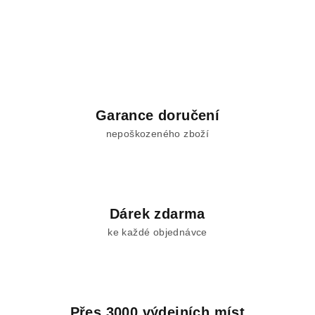
Garance doručení
nepoškozeného zboží
Dárek zdarma
ke každé objednávce
Přes 3000 výdejních míst