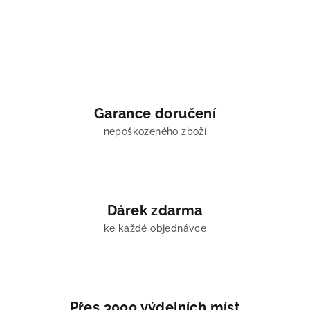
Garance doručení
nepoškozeného zboží
Dárek zdarma
ke každé objednávce
Přes 3000 výdejních míst