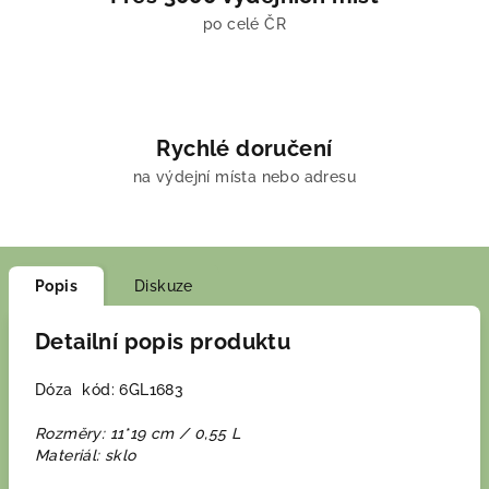
po celé ČR
Rychlé doručení
na výdejní místa nebo adresu
Popis
Diskuze
Detailní popis produktu
Dóza kód: 6GL1683
Rozměry: 11*19 cm / 0,55 L
Materiál: sklo