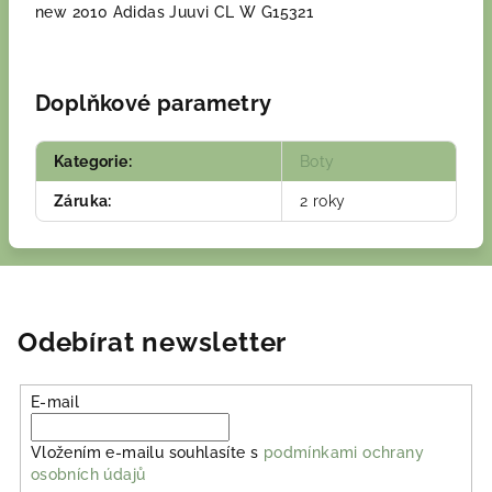
new 2010 Adidas Juuvi CL W G15321
Doplňkové parametry
Kategorie
:
Boty
Záruka
:
2 roky
Odebírat newsletter
E-mail
Vložením e-mailu souhlasíte s
podmínkami ochrany
osobních údajů