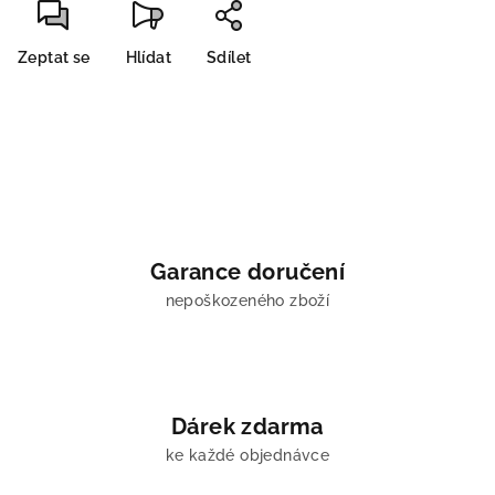
Zeptat se
Hlídat
Sdílet
Garance doručení
nepoškozeného zboží
Dárek zdarma
ke každé objednávce