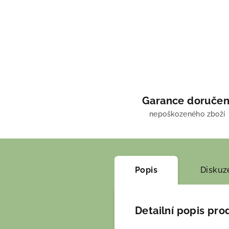
Garance doručen
nepoškozeného zboží
Popis
Diskuz
Detailní popis pro