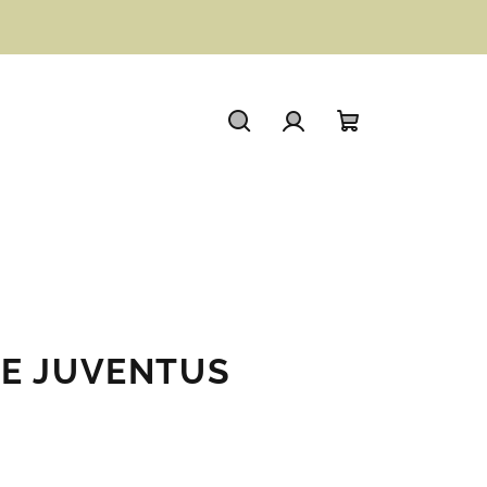
Hledat
Přihlášení
Nákupní
košík
CE JUVENTUS