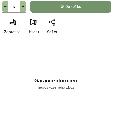
−
+
Do košíku
Zeptat se
Hlídat
Sdílet
Garance doručení
nepoškozeného zboží