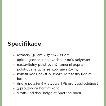
Specifikace
rozměry: 58 cm × 27 cm × 27 cm
úplet s jednoduchou vazbou, 100% polyester
nastavitelný polstrovaný ramenní popruh,
polstrovaná ucha ze vzdušné síťoviny
konstrukce Pack2Go umožňuje z tašky udělat
batoh
dno je potažené vrstvou z TPE pro vyšší odolnost
3 proužky na horním konci
sítotisk adidas Badge of Sport na boku