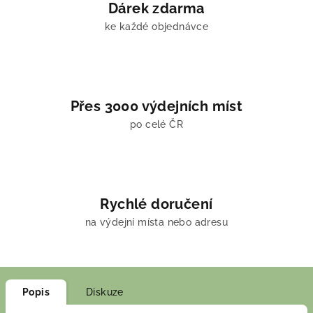
Dárek zdarma
ke každé objednávce
Přes 3000 výdejních míst
po celé ČR
Rychlé doručení
na výdejní místa nebo adresu
Popis
Diskuze