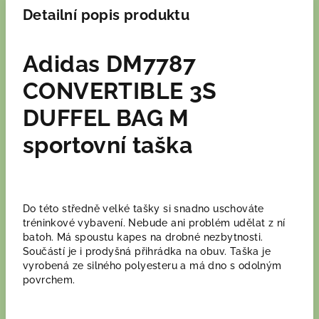
Detailní popis produktu
Adidas DM7787
CONVERTIBLE 3S
DUFFEL BAG M
sportovní taška
Do této středně velké tašky si snadno uschováte
tréninkové vybavení. Nebude ani problém udělat z ní
batoh. Má spoustu kapes na drobné nezbytnosti.
Součástí je i prodyšná přihrádka na obuv. Taška je
vyrobená ze silného polyesteru a má dno s odolným
povrchem.