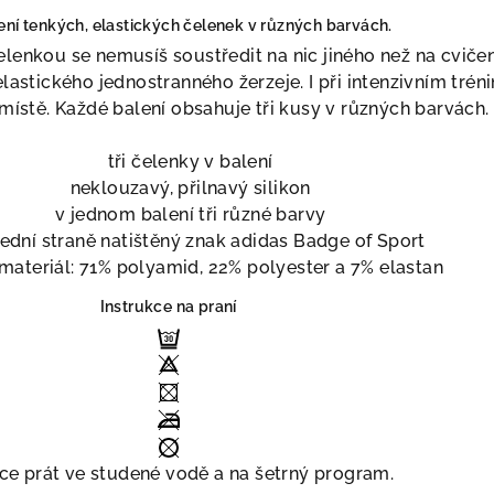
ení tenkých, elastických čelenek v různých barvách.
lenkou se nemusíš soustředit na nic jiného než na cvičen
lastického jednostranného žerzeje. I při intenzivním trén
ístě. Každé balení obsahuje tři kusy v různých barvách.
tři čelenky v balení
neklouzavý, přilnavý silikon
v jednom balení tři různé barvy
ední straně natištěný znak adidas Badge of Sport
materiál: 71% polyamid, 22% polyester a 7% elastan
Instrukce na praní
ce prát ve studené vodě a na šetrný program.