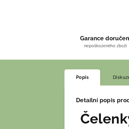
Garance doručen
nepoškozeného zboží
Popis
Diskuz
Detailní popis pro
Čelenk