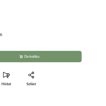
26
Do košíku
Hlídat
Sdílet