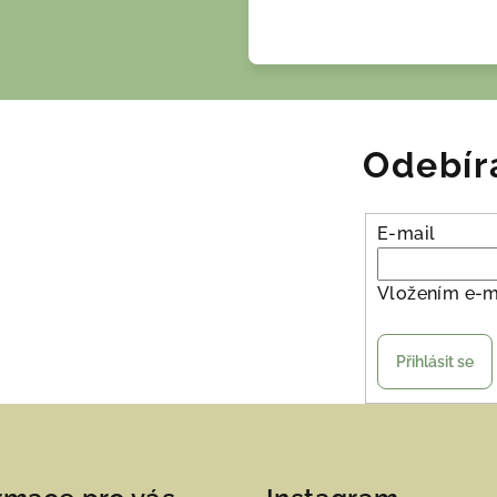
Odebír
E-mail
Vložením e-m
Přihlásit se