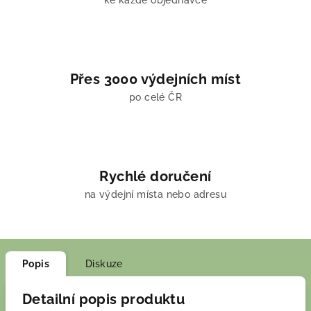
ke každé objednávce
Přes 3000 výdejních míst
po celé ČR
Rychlé doručení
na výdejní místa nebo adresu
Popis
Diskuze
Detailní popis produktu