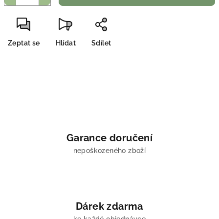
Zeptat se
Hlídat
Sdílet
Garance doručení
nepoškozeného zboží
Dárek zdarma