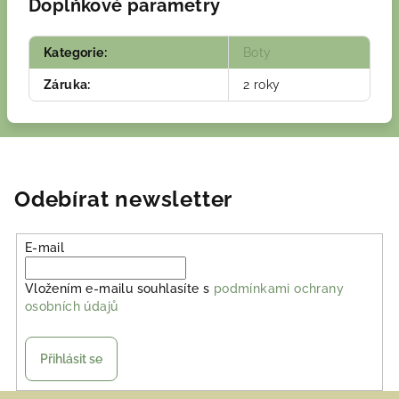
Doplňkové parametry
Kategorie
:
Boty
Záruka
:
2 roky
Odebírat newsletter
E-mail
Vložením e-mailu souhlasíte s
podmínkami ochrany
osobních údajů
Přihlásit se