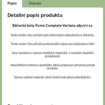
Popis
Diskuze
Detailní popis produktu
Běžecké boty Puma Complete Vectana 185777 01
Tento model Vás uchvátí svým dokonalým odpružením a větráním.
Tento model Vám přináší profesionální výkon pro každodenní běh
Jsou vyrobeny z vysoce kvalitních materiálů, s vysokým stupněm
prodyšnosti.
Neuvěřitelná lehkost a podrážka, která podporuje přirozený pohyb
chodidla.
Vysoce odolný materiál, který chrání botu před poškrábáním.