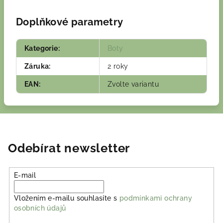
Doplňkové parametry
Kategorie
:
Boty
Záruka
:
2 roky
EAN
:
Zvolte variantu
Odebírat newsletter
E-mail
Vložením e-mailu souhlasíte s
podmínkami ochrany
osobních údajů