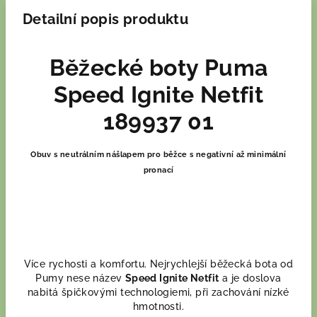
Detailní popis produktu
Běžecké boty Puma
Speed Ignite Netfit
189937 01
Obuv s neutrálním nášlapem pro běžce s negativní až minimální
pronací
Více rychosti a komfortu. Nejrychlejší běžecká bota od
Pumy nese název
Speed Ignite Netfit
a je doslova
nabitá špičkovými technologiemi, při zachování nízké
hmotnosti.