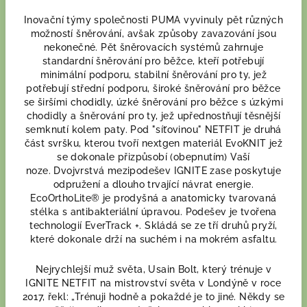
Inovační týmy společnosti PUMA vyvinuly pět různých
možností šněrování, avšak způsoby zavazování jsou
nekonečné. Pět šněrovacích systémů zahrnuje
standardní šněrování pro běžce, kteří potřebují
minimální podporu, stabilní šněrování pro ty, jež
potřebují střední podporu, široké šněrování pro běžce
se širšími chodidly, úzké šněrování pro běžce s úzkými
chodidly a šněrování pro ty, jež upřednostňují těsnější
semknutí kolem paty. Pod "síťovinou" NETFIT je druhá
část svršku, kterou tvoří nextgen materiál EvoKNIT jež
se dokonale přizpůsobí (obepnutím) Vaší
noze. Dvojvrstvá mezipodešev IGNITE zase poskytuje
odpružení a dlouho trvající návrat energie.
EcoOrthoLite® je prodyšná a anatomicky tvarovaná
stélka s antibakteriální úpravou. Podešev je tvořena
technologií EverTrack +. Skládá se ze tří druhů pryží,
které dokonale drží na suchém i na mokrém asfaltu.
Nejrychlejší muž světa, Usain Bolt, který trénuje v
IGNITE NETFIT na mistrovství světa v Londýně v roce
2017, řekl: „Trénuji hodně a pokaždé je to jiné. Někdy se