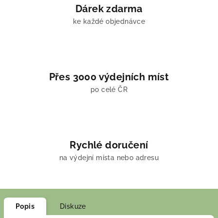
Dárek zdarma
ke každé objednávce
Přes 3000 výdejních míst
po celé ČR
Rychlé doručení
na výdejní místa nebo adresu
Popis
Diskuze