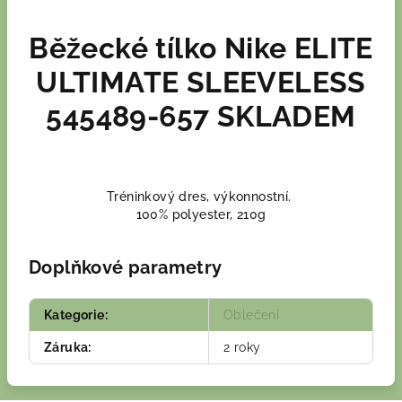
Běžecké tílko Nike ELITE
ULTIMATE SLEEVELESS
545489-657 SKLADEM
Tréninkový dres, výkonnostní.
100% polyester, 210g
Doplňkové parametry
Kategorie
:
Oblečení
Záruka
:
2 roky