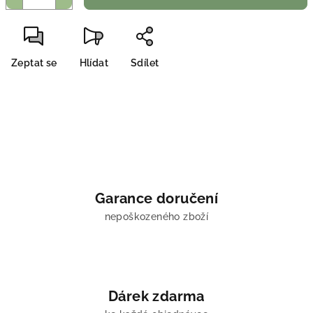
Zeptat se
Hlídat
Sdílet
Garance doručení
nepoškozeného zboží
Dárek zdarma