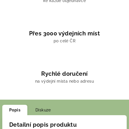
ke každé objednávce
Přes 3000 výdejních míst
po celé ČR
Rychlé doručení
na výdejní místa nebo adresu
Popis
Diskuze
Detailní popis produktu