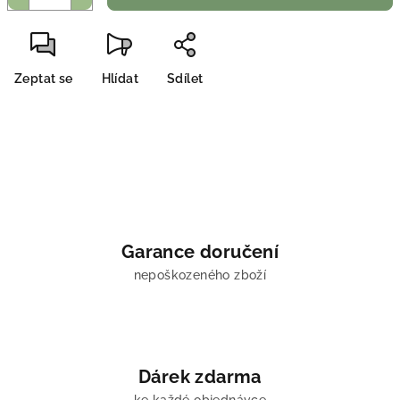
Zeptat se
Hlídat
Sdílet
Garance doručení
nepoškozeného zboží
Dárek zdarma