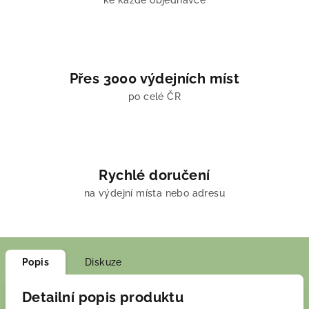
ke každé objednávce
Přes 3000 výdejních míst
po celé ČR
Rychlé doručení
na výdejní místa nebo adresu
Popis
Diskuze
Detailní popis produktu