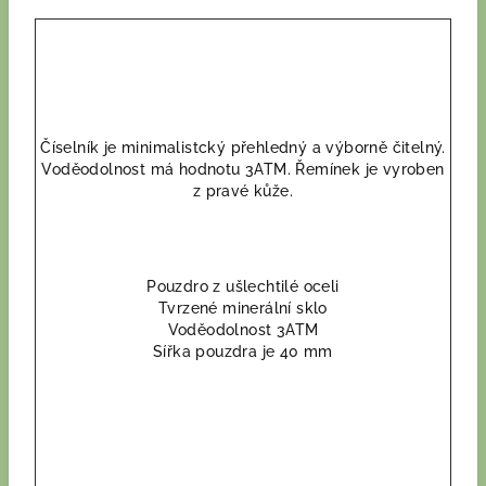
Číselník je minimalistcký přehledný a výborně čitelný.
Voděodolnost má hodnotu 3ATM. Řemínek je vyroben
z pravé kůže.
Pouzdro z ušlechtilé oceli
Tvrzené minerální sklo
Voděodolnost 3ATM
Sířka pouzdra je 40 mm