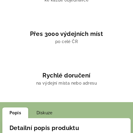
ke každé objednávce
Přes 3000 výdejních míst
po celé ČR
Rychlé doručení
na výdejní místa nebo adresu
Popis
Diskuze
Detailní popis produktu