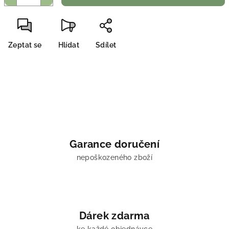
Zeptat se
Hlídat
Sdílet
Garance doručení
nepoškozeného zboží
Dárek zdarma