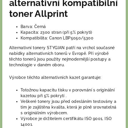
alternativní kompatibilní
toner Allprint
Barva: Černá
Kapacita: 2300 stran (při 5% pokrytí)
Kompatibilita: Canon LBP5050/5300
Alternativní tonery STYGIAN patří na vrchol současné
nabídky alternativních tonerů v Evropě. Pří výrobě
těchto tonerů jsou použity nejmodernější postupy a
technologie v daném oboru.
Výrobce těchto alternativních kazet garantuje:
Totožnou kapacitu tisku v porovnání s originální
kazetou při 5% pokrytí .
Veškeré tonery jsou před odesláním testovány a
tím je zajištěna kvalita, která je plně srovnatelná
s originálním výrobcem.
Výrobce je držitelem certifikátu ISO 9001, ISO
14001.