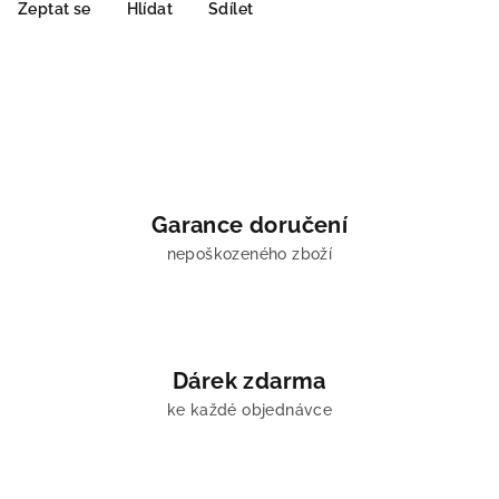
Zeptat se
Hlídat
Sdílet
Garance doručení
nepoškozeného zboží
Dárek zdarma
ke každé objednávce