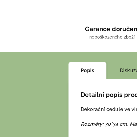
Garance doručen
nepoškozeného zboží
Popis
Diskuz
Detailní popis pro
Dekorační cedule ve vi
Rozměry: 30*34 cm. Mat