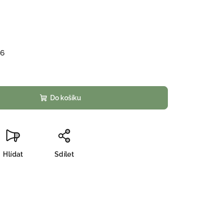
26
Do košíku
Hlídat
Sdílet