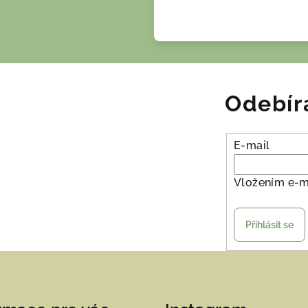
Odebír
E-mail
Vložením e-m
Přihlásit se