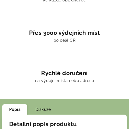
ke každé objednávce
Přes 3000 výdejních míst
po celé ČR
Rychlé doručení
na výdejní místa nebo adresu
Popis
Diskuze
Detailní popis produktu