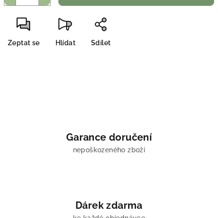
Zeptat se
Hlídat
Sdílet
Garance doručení
nepoškozeného zboží
Dárek zdarma