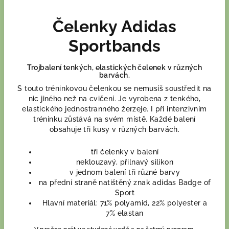
Čelenky Adidas
Sportbands
Trojbalení tenkých, elastických čelenek v různých
barvách.
S touto tréninkovou čelenkou se nemusíš soustředit na
nic jiného než na cvičení. Je vyrobena z tenkého,
elastického jednostranného žerzeje. I při intenzivním
tréninku zůstává na svém místě. Každé balení
obsahuje tři kusy v různých barvách.
tři čelenky v balení
neklouzavý, přilnavý silikon
v jednom balení tři různé barvy
na přední straně natištěný znak adidas Badge of
Sport
Hlavní materiál: 71% polyamid, 22% polyester a
7% elastan