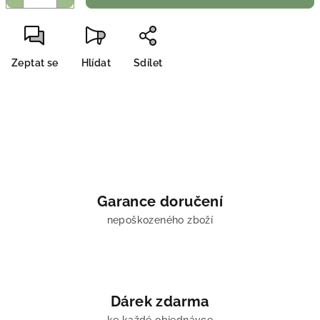
Zeptat se
Hlídat
Sdílet
Garance doručení
nepoškozeného zboží
Dárek zdarma