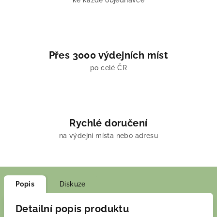
ke každé objednávce
Přes 3000 výdejních míst
po celé ČR
Rychlé doručení
na výdejní místa nebo adresu
Popis
Diskuze
Detailní popis produktu