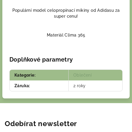
Populární model celopropínací mikiny od Adidasu za
super cenu!
Materiál Clima 365
Doplňkové parametry
Kategorie
:
Oblečení
Záruka
:
2 roky
Odebírat newsletter