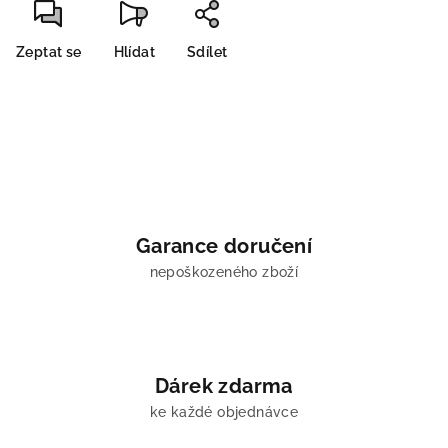
Zeptat se
Hlídat
Sdílet
Garance doručení
nepoškozeného zboží
Dárek zdarma
ke každé objednávce