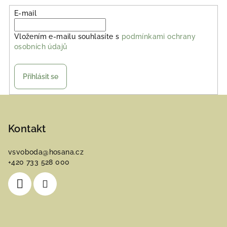
E-mail
Vložením e-mailu souhlasíte s
podmínkami ochrany
osobních údajů
Přihlásit se
Z
á
p
Kontakt
a
vsvoboda
@
hosana.cz
t
+420 733 528 000
í