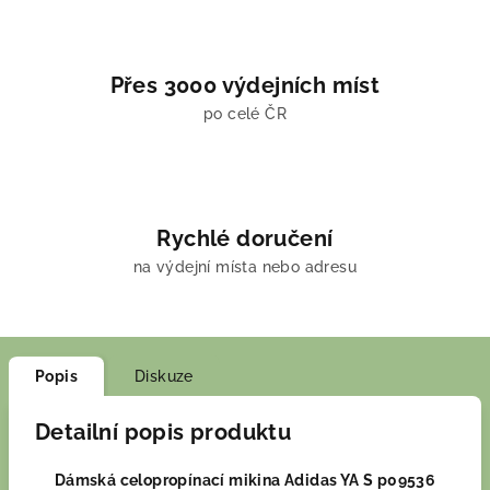
Přes 3000 výdejních míst
po celé ČR
Rychlé doručení
na výdejní místa nebo adresu
Popis
Diskuze
Detailní popis produktu
Dámská celopropínací mikina Adidas YA S p09536