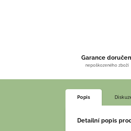
Garance doručen
nepoškozeného zboží
Popis
Diskuz
Detailní popis pro