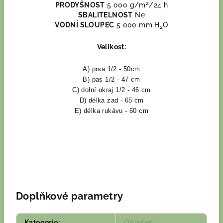
2
PRODYŠNOST
5 000 g/m
/24 h
SBALITELNOST
Ne
VODNÍ SLOUPEC
5 000 mm H
O
2
Velikost:
A) prsa 1/2 - 50cm
B) pas 1/2 - 47 cm
C) dolní okraj 1/2 - 46 cm
D) délka zad - 65 cm
E) délka rukávu - 60 cm
Doplňkové parametry
Kategorie
:
Oblečení