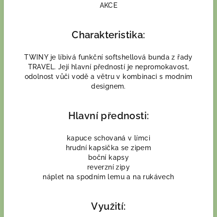
AKCE
Charakteristika:
TWINY je líbivá funkční softshellová bunda z řady
TRAVEL. Její hlavní předností je nepromokavost,
odolnost vůči vodě a větru v kombinaci s modním
designem.
Hlavní přednosti:
kapuce schovaná v límci
hrudní kapsička se zipem
boční kapsy
reverzní zipy
náplet na spodním lemu a na rukávech
Využití: