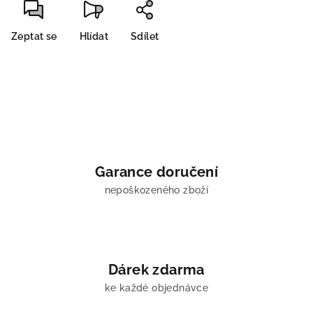
Zeptat se
Hlídat
Sdílet
Garance doručení
nepoškozeného zboží
Dárek zdarma
ke každé objednávce