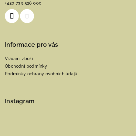
t
+420 733 528 000
í
Informace pro vás
Vrácení zboží
Obchodní podmínky
Podmínky ochrany osobních údajů
Instagram