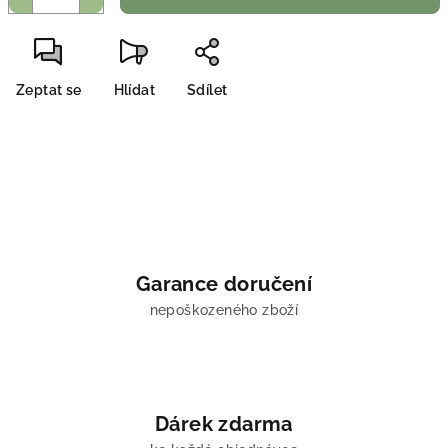
Zeptat se
Hlídat
Sdílet
Garance doručení
nepoškozeného zboží
Dárek zdarma