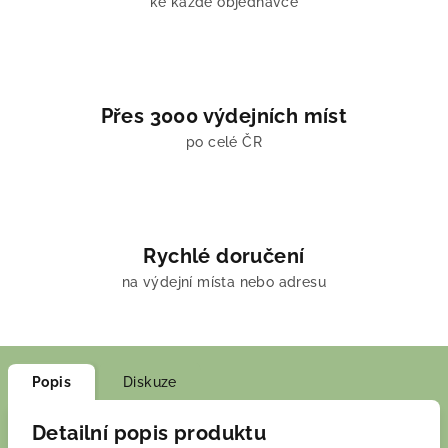
ke každé objednávce
Přes 3000 výdejních míst
po celé ČR
Rychlé doručení
na výdejní místa nebo adresu
Popis
Diskuze
Detailní popis produktu