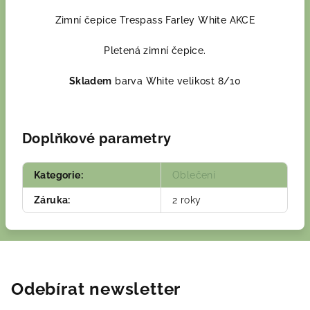
Zimní čepice Trespass Farley White AKCE
Pletená zimní čepice.
Skladem
barva White velikost 8/10
Doplňkové parametry
Kategorie
:
Oblečení
Záruka
:
2 roky
Odebírat newsletter